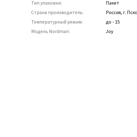
Тип упаковки:
Пакет
Страна производитель:
Россия, г. Пск
Температурный режим:
до - 15
Модель Nordman:
Joy