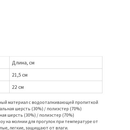
Длина, см
21,5 см
22 см
ный материал с водооталкивающей пропиткой
альная шерсть (30%) / полиэстер (70%)
ая шерсть (30%) / полиэстер (70%)
oy на молнии для прогулок при температуре от
плые, легкие, защищают от влаги.