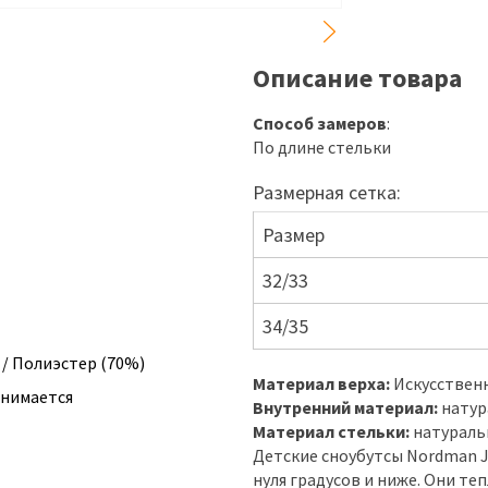
Описание товара
Способ замеров
:
По длине стельки
Размерная сетка:
Размер
32/33
34/35
/ Полиэстер (70%)
Материал верха:
Искусствен
ынимается
Внутренний материал:
натур
Материал стельки:
натуральн
Детские сноубутсы Nordman J
нуля градусов и ниже. Они те