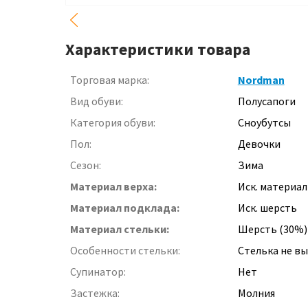
Характеристики товара
Торговая марка:
Nordman
Вид обуви:
Полусапоги
Категория обуви:
Сноубутсы
Пол:
Девочки
Сезон:
Зима
Материал верха:
Иск. материал
Материал подклада:
Иск. шерсть
Материал стельки:
Шерсть (30%) 
Особенности стельки:
Стелька не в
Супинатор:
Нет
Застежка:
Молния