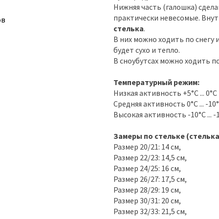
Нижняя часть (галошка) сдела
практически невесомые. Внут
ов
стелька
.
В них можно ходить по снегу 
будет сухо и тепло.
В сноубутсах можно ходить по
Температурный режим:
Низкая активность +5°С ... 0°С
Средняя активность 0°С ... -10
Высокая активность -10°С ... -
Замеры по стельке (стелька
Размер 20/21: 14 см,
Размер 22/23: 14,5 см,
Размер 24/25: 16 см,
Размер 26/27: 17,5 см,
Размер 28/29: 19 см,
Размер 30/31: 20 см,
Размер 32/33: 21,5 см,