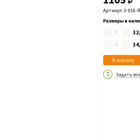
Артикул: 3-016-
Размеры в нали
–
+
32
–
+
34
В корзину
Задать во