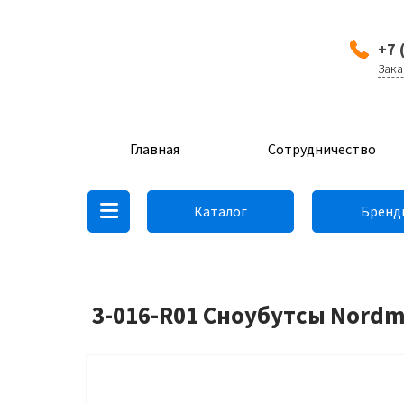
+7 
Зака
Главная
Сотрудничество
Каталог
Бренд
3-016-R01 Сноубутсы Nordm