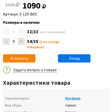
1090
1336
Артикул: 3-110-B03
Размеры в наличии:
–
+
32/33
(нет в наличии)
–
+
34/35
(2 на складе
Pokupkiru)
В корзину
Назад
Задать вопрос о товаре
Характеристики товара
Торговая марка:
Nordman
Вид обуви:
Сапоги