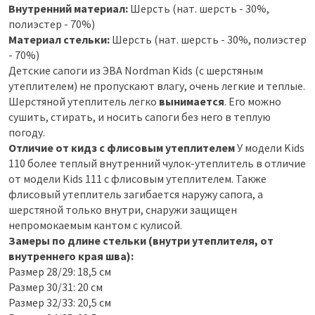
Внутренний материал:
Шерсть (нат. шерсть - 30%,
полиэстер - 70%)
Материал стельки:
Шерсть (нат. шерсть - 30%, полиэстер
- 70%)
Детские сапоги из ЭВА Nordman Kids (с шерстяным
утеплителем) не пропускают влагу, очень легкие и теплые.
Шерстяной утеплитель легко
вынимается
. Его можно
сушить, стирать, и носить сапоги без него в теплую
погоду.
Отличие от кидз с флисовым утеплителем
У модели Kids
110 более теплый внутренний чулок-утеплитель в отличие
от модели Kids 111 c флисовым утеплителем. Также
флисовый утеплитель загибается наружу сапога, а
шерстяной только внутри, снаружи защищен
непромокаемым кантом с кулисой.
Замеры по длине стельки (внутри утеплителя, от
внутреннего края шва):
Размер 28/29: 18,5 см
Размер 30/31: 20 см
Размер 32/33: 20,5 см