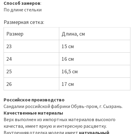
Способ замеров
:
По длине стельки
Размерная сетка:
Размер
Длина, см
23
15 см
24
16 см
25
16,5 см
26
17 см
Российское производство
Сандалии российской фабрики Обувь-пром, г. Сызрань.
Качественные материалы
Верх выполнен из импортных материалов высокого
качества, имеет яркую и интересную расцветку.
Внутренняя отделка модели имеет
натуральный