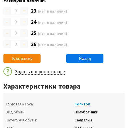
Размеры в наличии:
–
+
23
(нет в наличии)
–
+
24
(нет в наличии)
–
+
25
(нет в наличии)
–
+
26
(нет в наличии)
В корзину
Назад
Задать вопрос о товаре
Характеристики товара
Торговая марка:
Топ-Топ
Вид обуви:
Полуботинки
Категория обуви:
Сандалии