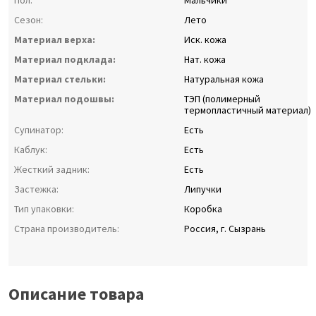
Пол:
Мальчики
Сезон:
Лето
Материал верха:
Иск. кожа
Материал подклада:
Нат. кожа
Материал стельки:
Натуральная кожа
Материал подошвы:
ТЭП (полимерный
термопластичный материал)
Супинатор:
Есть
Каблук:
Есть
Жесткий задник:
Есть
Застежка:
Липучки
Тип упаковки:
Коробка
Страна производитель:
Россия, г. Сызрань
Описание товара