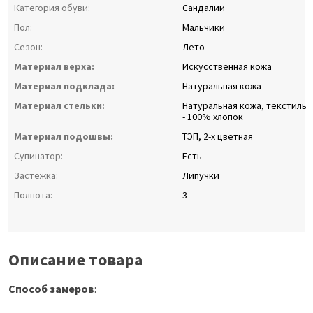
Категория обуви:
Сандалии
Пол:
Мальчики
Сезон:
Лето
Материал верха:
Искусственная кожа
Материал подклада:
Натуральная кожа
Материал стельки:
Натуральная кожа, текстиль
- 100% хлопок
Материал подошвы:
ТЭП, 2-х цветная
Супинатор:
Есть
Застежка:
Липучки
Полнота:
3
Описание товара
Способ замеров
: