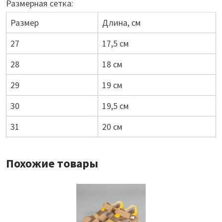
Размерная сетка:
Размер
Длина, см
27
17,5 см
28
18 см
29
19 см
30
19,5 см
31
20 см
Похожие товары