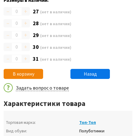
Размеры в наличии:
–
+
27
(нет в наличии)
–
+
28
(нет в наличии)
–
+
29
(нет в наличии)
–
+
30
(нет в наличии)
–
+
31
(нет в наличии)
В корзину
Назад
Задать вопрос о товаре
Характеристики товара
Торговая марка:
Топ-Топ
Вид обуви:
Полуботинки