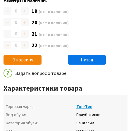
Размеры в наличии:
–
+
19
(нет в наличии)
–
+
20
(нет в наличии)
–
+
21
(нет в наличии)
–
+
22
(нет в наличии)
В корзину
Назад
Задать вопрос о товаре
Характеристики товара
Торговая марка:
Топ-Топ
Вид обуви:
Полуботинки
Категория обуви:
Сандалии