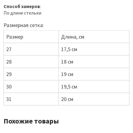
Способ замеров
:
По длине стельки
Размерная сетка:
Размер
Длина, см
27
17,5 см
28
18 см
29
19 см
30
19,5 см
31
20 см
Похожие товары