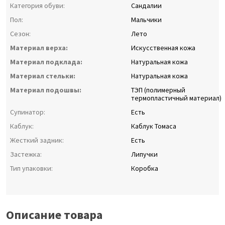
Категория обуви:
Сандалии
Пол:
Мальчики
Сезон:
Лето
Материал верха:
Искусственная кожа
Материал подклада:
Натуральная кожа
Материал стельки:
Натуральная кожа
Материал подошвы:
ТЭП (полимерный
термопластичный материал)
Супинатор:
Есть
Каблук:
Каблук Томаса
Жесткий задник:
Есть
Застежка:
Липучки
Тип упаковки:
Коробка
Описание товара