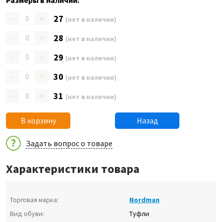
Размеры в наличии:
–
+
27
(нет в наличии)
–
+
28
(нет в наличии)
–
+
29
(нет в наличии)
–
+
30
(нет в наличии)
–
+
31
(нет в наличии)
В корзину
Назад
Задать вопрос о товаре
Характеристики товара
Торговая марка:
Nordman
Вид обуви:
Туфли