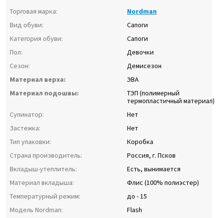
Торговая марка:
Nordman
Вид обуви:
Сапоги
Категория обуви:
Сапоги
Пол:
Девочки
Сезон:
Демисезон
Материал верха:
ЭВА
Материал подошвы:
ТЭП (полимерный
термопластичный материал)
Супинатор:
Нет
Застежка:
Нет
Тип упаковки:
Коробка
Страна производитель:
Россия, г. Псков
Вкладыш-утеплитель:
Есть, вынимается
Материал вкладыша:
Флис (100% полиэстер)
Температурный режим:
до - 15
Модель Nordman:
Flash