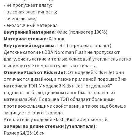
- не пропускает влагу;
- высокая эластичность;
- очень легкие;
- экологичный материал.
Внутренний материал:
Флис (полиэстер 100%)
Материал стельки:
Хлопок
Внутренний подошвы:
ТЭП (термоэластопласт)
Детские сапоги из ЭВА Nordman Flash не пропускают
влагу, очень легкие и теплые. Флисовый утеплитель легко
вынимается. Его можно сушить и стирать.
Отличие Flash от Kids и Jet.
От моделей Kids и Jet они
отличаются дизайном, а также приливной подошвой из
материала ТЭП. У моделей Kids и Jet “отдельной”
подошвы не было, целиком сапог был выполнен из
материала ЭВА. Подошва ТЭП обладает большими
противоскользящими свойствами, а также еще больше
защищает стопу от холода.
Утеплитель у моделей Flash, Kids и Jet съемный.
Замеры по длине стельки (утеплителя):
Размер 24/25: 16 см