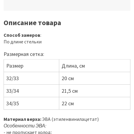
Описание товара
Способ замеров
:
По длине стельки
Размерная сетка:
Размер
Длина, см
32/33
20 см
33/34
21,5 см
34/35
22 см
Материал верха:
ЭВА (этиленвинилацетат)
Особенности ЭВА:
- не пропускает холод;