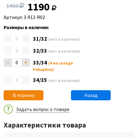
1190
1450
Артикул: 3-912-R02
Размеры в наличии:
–
+
31/32
(нет в наличии)
–
+
32/33
(нет в наличии)
–
+
33/34
(4 на складе
Pokupkiru)
–
+
34/35
(нет в наличии)
В корзину
Назад
Задать вопрос о товаре
Характеристики товара