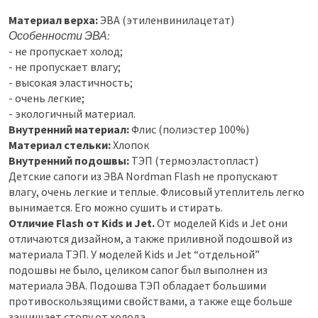
Материал верха:
ЭВА (этиленвинилацетат)
Особенности ЭВА:
- не пропускает холод;
- не пропускает влагу;
- высокая эластичность;
- очень легкие;
- экологичный материал.
Внутренний материал:
Флис (полиэстер 100%)
Материал стельки:
Хлопок
Внутренний подошвы:
ТЭП (термоэластопласт)
Детские сапоги из ЭВА Nordman Flash не пропускают
влагу, очень легкие и теплые. Флисовый утеплитель легко
вынимается. Его можно сушить и стирать.
Отличие Flash от Kids и Jet.
От моделей Kids и Jet они
отличаются дизайном, а также приливной подошвой из
материала ТЭП. У моделей Kids и Jet “отдельной”
подошвы не было, целиком сапог был выполнен из
материала ЭВА. Подошва ТЭП обладает большими
противоскользящими свойствами, а также еще больше
защищает стопу от холода.