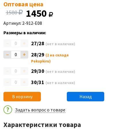
Оптовая цена
1450
1580
Артикул: 2-912-E08
Размеры в наличии:
–
+
27/28
(нет в наличии)
–
+
28/29
(2 на складе
Pokupkiru)
–
+
29/30
(нет в наличии)
–
+
30/31
(нет в наличии)
В корзину
Назад
Задать вопрос о товаре
Характеристики товара