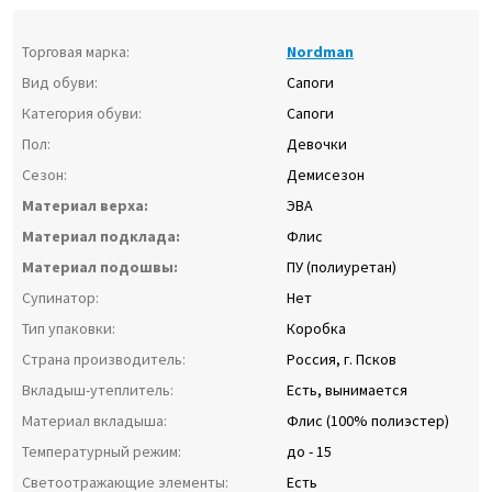
Торговая марка:
Nordman
Вид обуви:
Сапоги
Категория обуви:
Сапоги
Пол:
Девочки
Сезон:
Демисезон
Материал верха:
ЭВА
Материал подклада:
Флис
Материал подошвы:
ПУ (полиуретан)
Супинатор:
Нет
Тип упаковки:
Коробка
Страна производитель:
Россия, г. Псков
Вкладыш-утеплитель:
Есть, вынимается
Материал вкладыша:
Флис (100% полиэстер)
Температурный режим:
до - 15
Светоотражающие элементы:
Есть