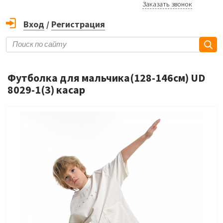
Заказать звонок
Вход
/
Регистрация
Футболка для мальчика(128-146см) UD
8029-1(3) касар