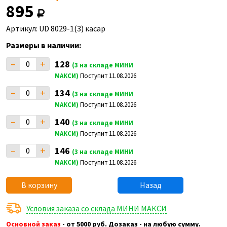
895
Артикул: UD 8029-1(3) касар
Размеры в наличии:
–
+
128
(3 на складе МИНИ
МАКСИ)
Поступит 11.08.2026
–
+
134
(3 на складе МИНИ
МАКСИ)
Поступит 11.08.2026
–
+
140
(3 на складе МИНИ
МАКСИ)
Поступит 11.08.2026
–
+
146
(3 на складе МИНИ
МАКСИ)
Поступит 11.08.2026
В корзину
Назад
Условия заказа со склада МИНИ МАКСИ
Основной заказ
- от 5000 руб. Дозаказ - на любую сумму.