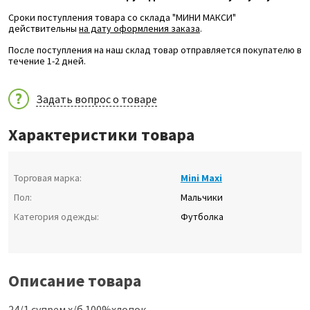
Сроки поступления товара со склада "МИНИ МАКСИ"
действительны
на дату оформления заказа
.
После поступления на наш склад товар отправляется покупателю в
течение 1-2 дней.
Задать вопрос о товаре
Характеристики товара
Торговая марка:
Mini Maxi
Пол:
Мальчики
Категория одежды:
Футболка
Описание товара
24/1 супрем х/б 100%хлопок