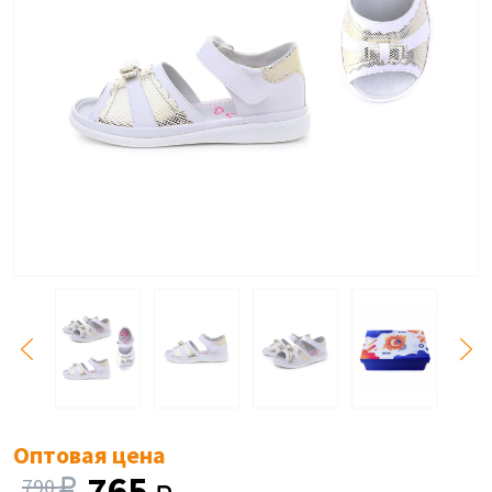
Оптовая цена
765
790