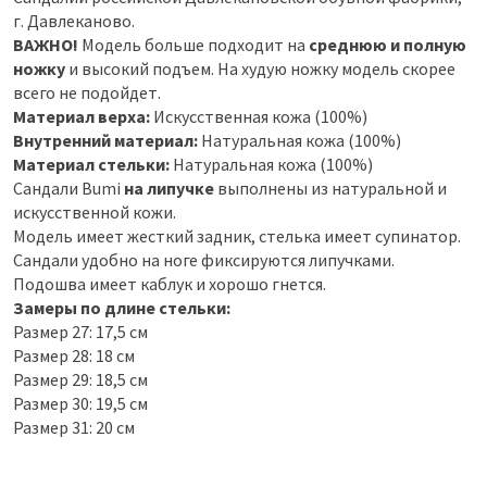
г. Давлеканово.
ВАЖНО!
Модель больше подходит на
среднюю и полную
ножку
и высокий подъем. На худую ножку модель скорее
всего не подойдет.
Материал верха:
Искусственная кожа (100%)
Внутренний материал:
Натуральная кожа (100%)
Материал стельки:
Натуральная кожа (100%)
Сандали Bumi
на липучке
выполнены из натуральной и
искусственной кожи.
Модель имеет жесткий задник, стелька имеет супинатор.
Сандали удобно на ноге фиксируются липучками.
Подошва имеет каблук и хорошо гнется.
Замеры по длине стельки:
Размер 27: 17,5 см
Размер 28: 18 см
Размер 29: 18,5 см
Размер 30: 19,5 см
Размер 31: 20 см