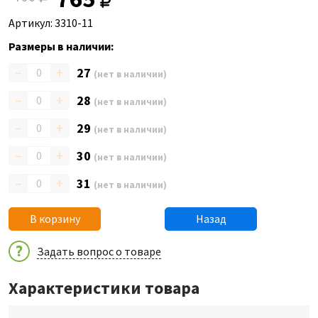
Артикул: 3310-11
Размеры в наличии:
–
+
27
(нет в наличии)
–
+
28
(нет в наличии)
–
+
29
(нет в наличии)
–
+
30
(нет в наличии)
–
+
31
(нет в наличии)
В корзину
Назад
Задать вопрос о товаре
Характеристики товара