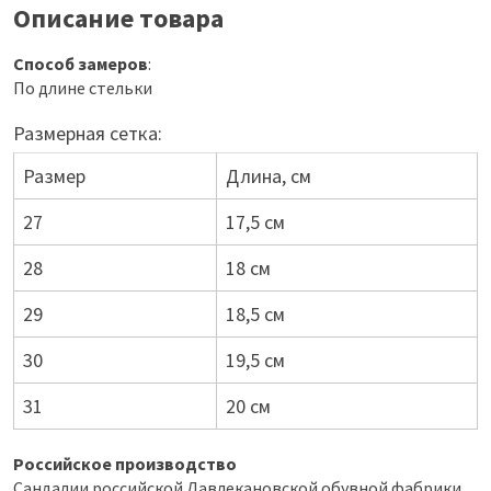
Описание товара
Способ замеров
:
По длине стельки
Размерная сетка:
Размер
Длина, см
27
17,5 см
28
18 см
29
18,5 см
30
19,5 см
31
20 см
Российское производство
Сандалии российской Давлекановской обувной фабрики,