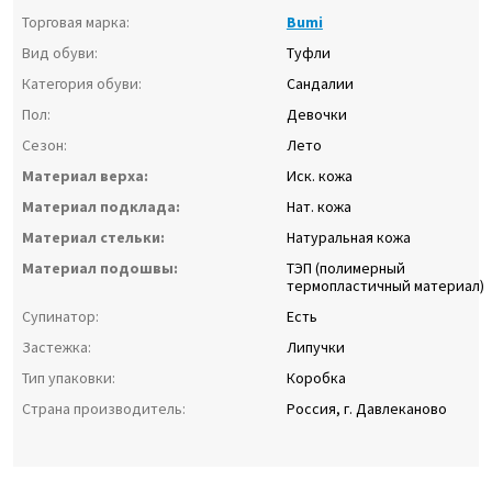
Торговая марка:
Bumi
Вид обуви:
Туфли
Категория обуви:
Сандалии
Пол:
Девочки
Сезон:
Лето
Материал верха:
Иск. кожа
Материал подклада:
Нат. кожа
Материал стельки:
Натуральная кожа
Материал подошвы:
ТЭП (полимерный
термопластичный материал)
Супинатор:
Есть
Застежка:
Липучки
Тип упаковки:
Коробка
Страна производитель:
Россия, г. Давлеканово