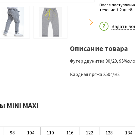
После поступления
течение 1-2 дней.
Задать во
Описание товара
Футер двунитка 30/20, 95%хл
Кардная пряжа 250г/м2
ы MINI MAXI
98
104
110
116
122
128
134