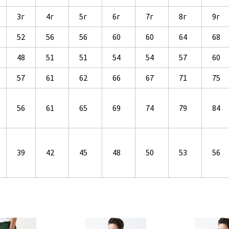
3г
4г
5г
6г
7г
8г
9г
52
56
56
60
60
64
68
48
51
51
54
54
57
60
57
61
62
66
67
71
75
56
61
65
69
74
79
84
39
42
45
48
50
53
56