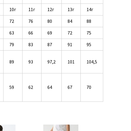
10г
11г
12г
13г
14г
72
76
80
84
88
63
66
69
72
75
79
83
87
91
95
89
93
97,2
101
104,5
59
62
64
67
70