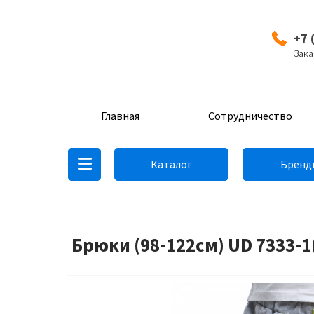
+7 
Зака
Главная
Сотрудничество
Каталог
Бренд
Брюки (98-122см) UD 7333-1