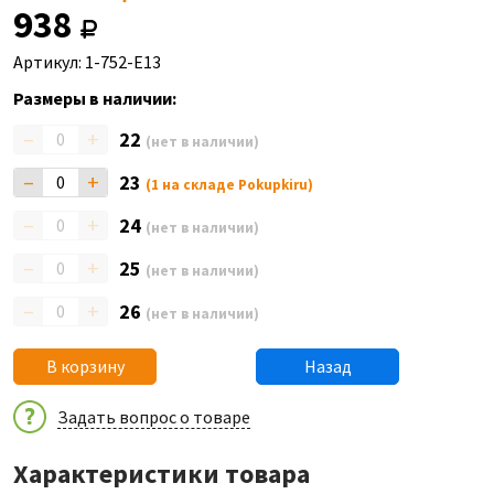
938
Артикул: 1-752-E13
Размеры в наличии:
–
+
22
(нет в наличии)
–
+
23
(1 на складе Pokupkiru)
–
+
24
(нет в наличии)
–
+
25
(нет в наличии)
–
+
26
(нет в наличии)
В корзину
Назад
Задать вопрос о товаре
Характеристики товара