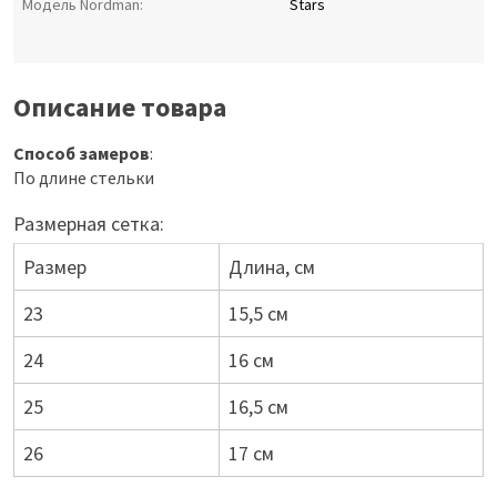
Модель Nordman:
Stars
Описание товара
Способ замеров
:
По длине стельки
Размерная сетка:
Размер
Длина, см
23
15,5 см
24
16 см
25
16,5 см
26
17 см