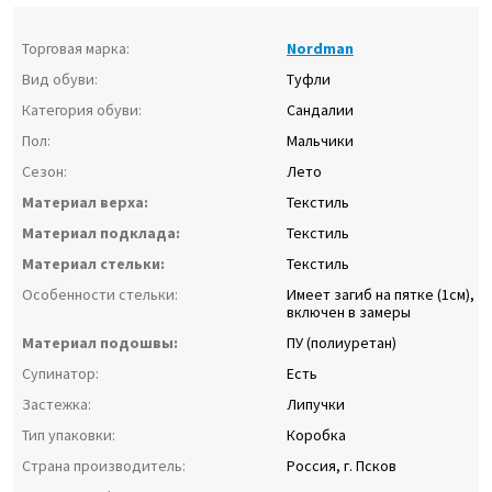
Торговая марка:
Nordman
Вид обуви:
Туфли
Категория обуви:
Сандалии
Пол:
Мальчики
Сезон:
Лето
Материал верха:
Текстиль
Материал подклада:
Текстиль
Материал стельки:
Текстиль
Особенности стельки:
Имеет загиб на пятке (1см),
включен в замеры
Материал подошвы:
ПУ (полиуретан)
Супинатор:
Есть
Застежка:
Липучки
Тип упаковки:
Коробка
Страна производитель:
Россия, г. Псков