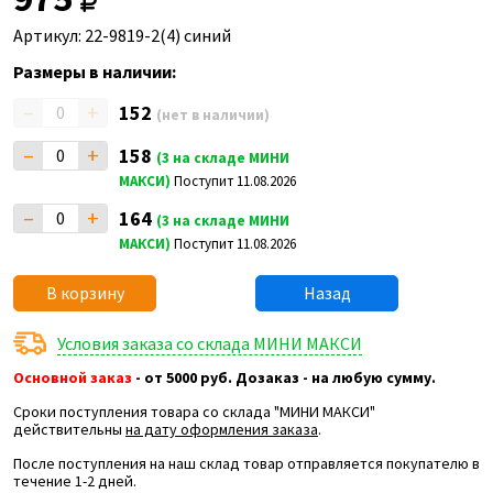
Артикул: 22-9819-2(4) синий
Размеры в наличии:
–
+
152
(нет в наличии)
–
+
158
(3 на складе МИНИ
МАКСИ)
Поступит 11.08.2026
–
+
164
(3 на складе МИНИ
МАКСИ)
Поступит 11.08.2026
В корзину
Назад
Условия заказа со склада МИНИ МАКСИ
Основной заказ
- от 5000 руб. Дозаказ - на любую сумму.
Сроки поступления товара со склада "МИНИ МАКСИ"
действительны
на дату оформления заказа
.
После поступления на наш склад товар отправляется покупателю в
течение 1-2 дней.