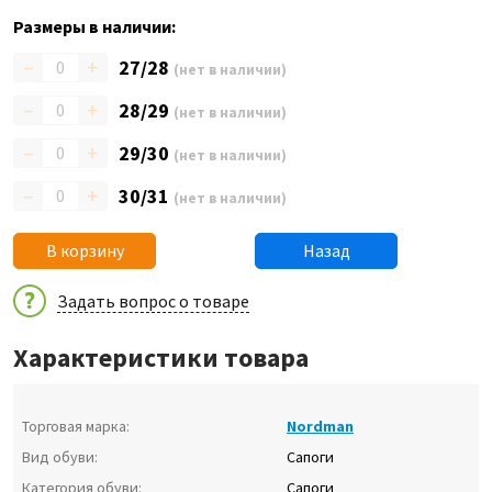
Размеры в наличии:
–
+
27/28
(нет в наличии)
–
+
28/29
(нет в наличии)
–
+
29/30
(нет в наличии)
–
+
30/31
(нет в наличии)
В корзину
Назад
Задать вопрос о товаре
Характеристики товара
Торговая марка:
Nordman
Вид обуви:
Сапоги
Категория обуви:
Сапоги