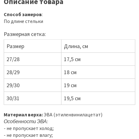
Описание товара
Способ замеров
:
По длине стельки
Размерная сетка:
Размер
Длина, см
27/28
17,5 см
28/29
18 см
29/30
19 см
30/31
19,5 см
Материал верха:
ЭВА (этиленвинилацетат)
Особенности ЭВА:
- не пропускает холод;
- не пропускает влагу;