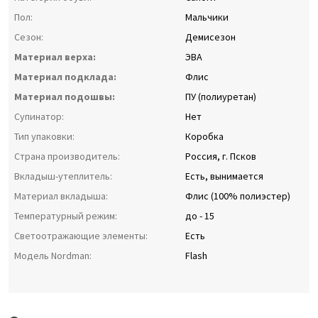
Пол:
Мальчики
Сезон:
Демисезон
Материал верха:
ЭВА
Материал подклада:
Флис
Материал подошвы:
ПУ (полиуретан)
Супинатор:
Нет
Тип упаковки:
Коробка
Страна производитель:
Россия, г. Псков
Вкладыш-утеплитель:
Есть, вынимается
Материал вкладыша:
Флис (100% полиэстер)
Температурный режим:
до - 15
Светоотражающие элементы:
Есть
Модель Nordman:
Flash