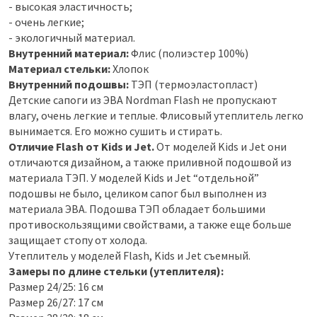
- высокая эластичность;
- очень легкие;
- экологичный материал.
Внутренний материал:
Флис (полиэстер 100%)
Материал стельки:
Хлопок
Внутренний подошвы:
ТЭП (термоэластопласт)
Детские сапоги из ЭВА Nordman Flash не пропускают
влагу, очень легкие и теплые. Флисовый утеплитель легко
вынимается. Его можно сушить и стирать.
Отличие Flash от Kids и Jet.
От моделей Kids и Jet они
отличаются дизайном, а также приливной подошвой из
материала ТЭП. У моделей Kids и Jet “отдельной”
подошвы не было, целиком сапог был выполнен из
материала ЭВА. Подошва ТЭП обладает большими
противоскользящими свойствами, а также еще больше
защищает стопу от холода.
Утеплитель у моделей Flash, Kids и Jet съемный.
Замеры по длине стельки (утеплителя):
Размер 24/25: 16 см
Размер 26/27: 17 см