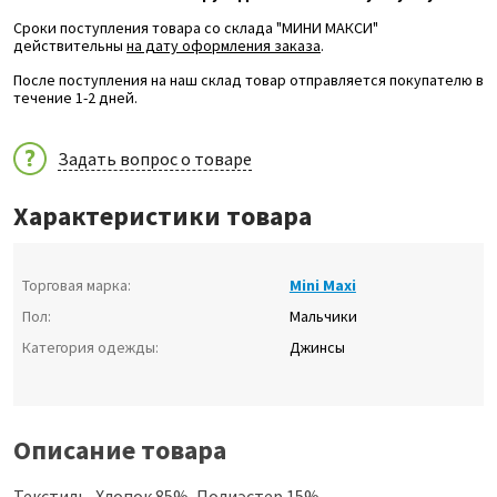
Сроки поступления товара со склада "МИНИ МАКСИ"
действительны
на дату оформления заказа
.
После поступления на наш склад товар отправляется покупателю в
течение 1-2 дней.
Задать вопрос о товаре
Характеристики товара
Торговая марка:
Mini Maxi
Пол:
Мальчики
Категория одежды:
Джинсы
Описание товара
Текстиль, Хлопок 85%, Полиэстер 15%