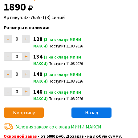
1890
Артикул: 33-7655-1(3) синий
Размеры в наличии:
–
+
128
(3 на складе МИНИ
МАКСИ)
Поступит 11.08.2026
–
+
134
(3 на складе МИНИ
МАКСИ)
Поступит 11.08.2026
–
+
140
(3 на складе МИНИ
МАКСИ)
Поступит 11.08.2026
–
+
146
(3 на складе МИНИ
МАКСИ)
Поступит 11.08.2026
В корзину
Назад
Условия заказа со склада МИНИ МАКСИ
Основной заказ
- от 5000 руб. Дозаказ - на любую сумму.