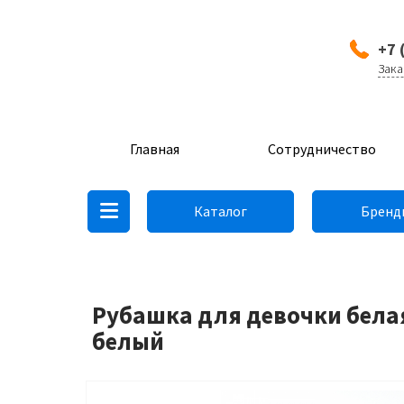
+7 
Зака
Главная
Сотрудничество
Каталог
Бренд
Рубашка для девочки белая 
белый