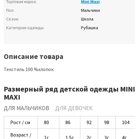
Торговая марка:
Mini Maxi
Пол:
Мальчики
Сезон:
Школа
Категория одежды:
Рубашка
Описание товара
Текстиль 100 %хлопок
Размерный ряд детской одежды MINI
MAXI
ДЛЯ МАЛЬЧИКОВ
ДЛЯ ДЕВОЧЕК
Рост / см
80
86
92
98
104
Возраст /
1г
1,5г
2г
3г
4г