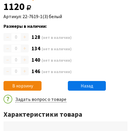
1120
Артикул: 22-7619-1(3) белый
Размеры в наличии:
–
+
128
(нет в наличии)
–
+
134
(нет в наличии)
–
+
140
(нет в наличии)
–
+
146
(нет в наличии)
В корзину
Назад
Задать вопрос о товаре
Характеристики товара