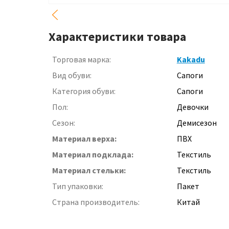
Характеристики товара
Торговая марка:
Kakadu
Вид обуви:
Сапоги
Категория обуви:
Сапоги
Пол:
Девочки
Сезон:
Демисезон
Материал верха:
ПВХ
Материал подклада:
Текстиль
Материал стельки:
Текстиль
Тип упаковки:
Пакет
Страна производитель:
Китай