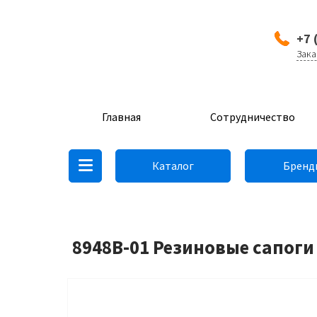
+7 
Зака
Главная
Сотрудничество
Каталог
Бренд
8948B-01 Резиновые сапоги