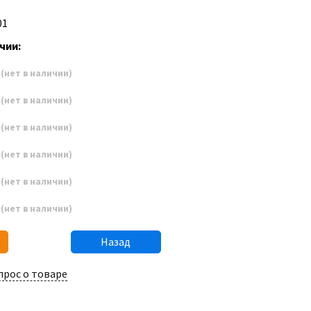
01
чии:
3
(нет в наличии)
4
(нет в наличии)
5
(нет в наличии)
6
(нет в наличии)
7
(нет в наличии)
8
(нет в наличии)
Назад
прос о товаре