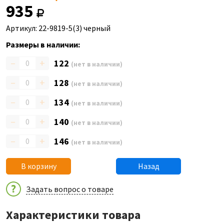
935
Артикул: 22-9819-5(3) черный
Размеры в наличии:
–
+
122
(нет в наличии)
–
+
128
(нет в наличии)
–
+
134
(нет в наличии)
–
+
140
(нет в наличии)
–
+
146
(нет в наличии)
В корзину
Назад
Задать вопрос о товаре
Характеристики товара