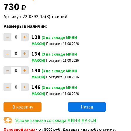
730
Артикул: 22-0392-15(3) т.синий
Размеры в наличии:
–
+
128
(3 на складе МИНИ
МАКСИ)
Поступит 11.08.2026
–
+
134
(3 на складе МИНИ
МАКСИ)
Поступит 11.08.2026
–
+
140
(3 на складе МИНИ
МАКСИ)
Поступит 11.08.2026
–
+
146
(3 на складе МИНИ
МАКСИ)
Поступит 11.08.2026
В корзину
Назад
Условия заказа со склада МИНИ МАКСИ
Основной заказ
- от 5000 руб. Дозаказ - на любую сумму.