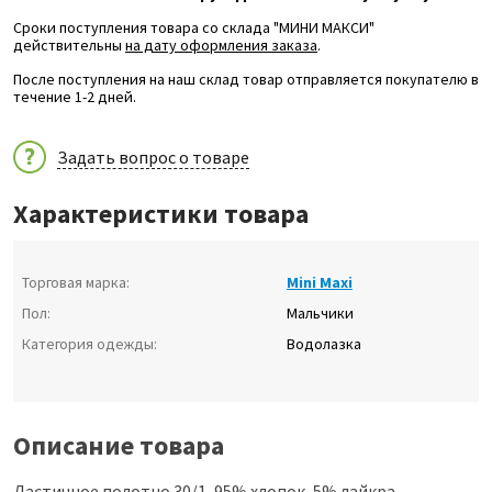
Сроки поступления товара со склада "МИНИ МАКСИ"
действительны
на дату оформления заказа
.
После поступления на наш склад товар отправляется покупателю в
течение 1-2 дней.
Задать вопрос о товаре
Характеристики товара
Торговая марка:
Mini Maxi
Пол:
Мальчики
Категория одежды:
Водолазка
Описание товара
Ластичное полотно 30/1, 95% хлопок, 5% лайкра