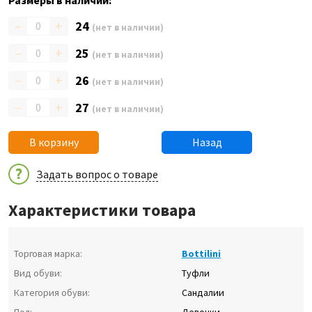
Размеры в наличии:
–
+
24
(нет в наличии)
–
+
25
(нет в наличии)
–
+
26
(нет в наличии)
–
+
27
(нет в наличии)
В корзину
Назад
Задать вопрос о товаре
Характеристики товара
Торговая марка:
Bottilini
Вид обуви:
Туфли
Категория обуви:
Сандалии