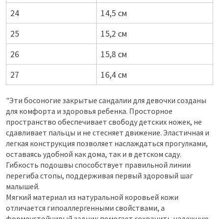
24
14,5 см
25
15,2 см
26
15,8 см
27
16,4 см
"Эти босоногие закрытые сандалии для девочки созданы
для комфорта и здоровья ребенка. Просторное
пространство обеспечивает свободу детских ножек, не
сдавливает пальцы и не стесняет движение. Эластичная и
легкая конструкция позволяет наслаждаться прогулками,
оставаясь удобной как дома, так и в детском саду.
Гибкость подошвы способствует правильной линии
перегиба стопы, поддерживая первый здоровый шаг
малышей.
Мягкий материал из натуральной коровьей кожи
отличается гипоаллергенными свойствами, а
формоустойчивый задник помогает сохранить надежную