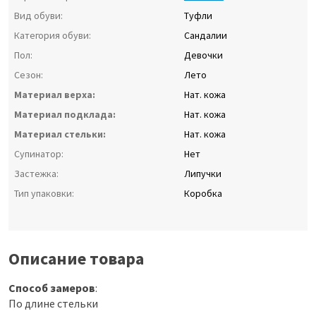
Вид обуви:
Туфли
Категория обуви:
Сандалии
Пол:
Девочки
Сезон:
Лето
Материал верха:
Нат. кожа
Материал подклада:
Нат. кожа
Материал стельки:
Нат. кожа
Супинатор:
Нет
Застежка:
Липучки
Тип упаковки:
Коробка
Описание товара
Способ замеров
:
По длине стельки