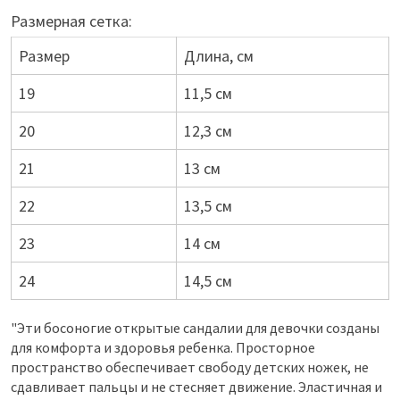
Размерная сетка:
Размер
Длина, см
19
11,5 см
20
12,3 см
21
13 см
22
13,5 см
23
14 см
24
14,5 см
"Эти босоногие открытые сандалии для девочки созданы
для комфорта и здоровья ребенка. Просторное
пространство обеспечивает свободу детских ножек, не
сдавливает пальцы и не стесняет движение. Эластичная и