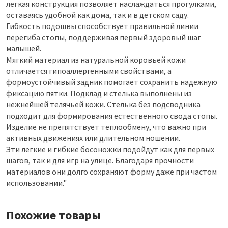
легкая конструкция позволяет наслаждаться прогулками,
оставаясь удобной как дома, так и в детском саду.
Гибкость подошвы способствует правильной линии
перегиба стопы, поддерживая первый здоровый шаг
малышей.
Мягкий материал из натуральной коровьей кожи
отличается гипоаллергенными свойствами, а
формоустойчивый задник помогает сохранить надежную
фиксацию пятки. Подклад и стелька выполнены из
нежнейшей телячьей кожи. Стелька без подсводника
подходит для формирования естественного свода стопы.
Изделие не препятствует теплообмену, что важно при
активных движениях или длительном ношении.
Эти легкие и гибкие босоножки подойдут как для первых
шагов, так и для игр на улице. Благодаря прочности
материалов они долго сохраняют форму даже при частом
использовании."
Похожие товары