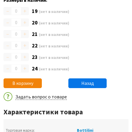
Размеры в наличии:
–
+
19
(нет в наличии)
–
+
20
(нет в наличии)
–
+
21
(нет в наличии)
–
+
22
(нет в наличии)
–
+
23
(нет в наличии)
–
+
24
(нет в наличии)
В корзину
Назад
Задать вопрос о товаре
Характеристики товара
Торговая марка:
Bottilini