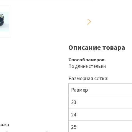
Описание товара
Способ замеров
:
По длине стельки
Размерная сетка:
Размер
23
24
кожа
25