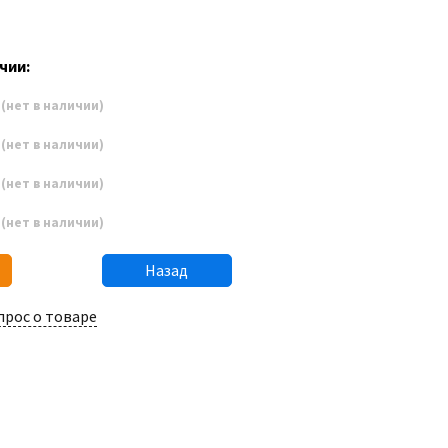
1
чии:
3
(нет в наличии)
4
(нет в наличии)
5
(нет в наличии)
6
(нет в наличии)
Назад
прос о товаре