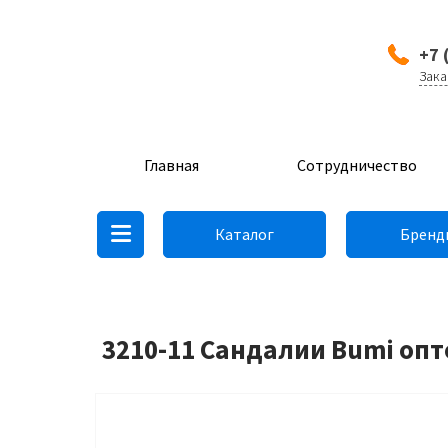
+7 
Зака
Главная
Сотрудничество
Каталог
Бренд
3210-11 Сандалии Bumi опт