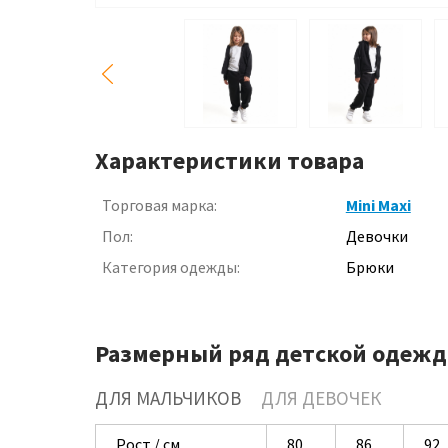
Характеристики товара
Торговая марка:
Mini Maxi
Пол:
Девочки
Категория одежды:
Брюки
Размерный ряд детской одежд
ДЛЯ МАЛЬЧИКОВ
ДЛЯ ДЕВОЧЕК
Рост / см
80
86
92