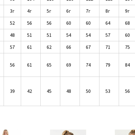
3г
4г
5г
6г
7г
8г
9г
52
56
56
60
60
64
68
48
51
51
54
54
57
60
57
61
62
66
67
71
75
56
61
65
69
74
79
84
39
42
45
48
50
53
56