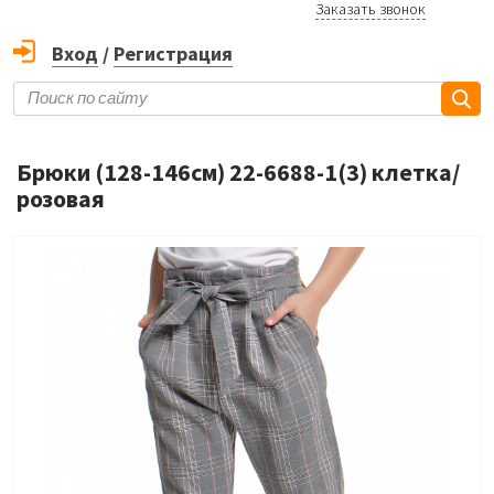
Заказать звонок
Вход
/
Регистрация
Брюки (128-146см) 22-6688-1(3) клетка/
розовая