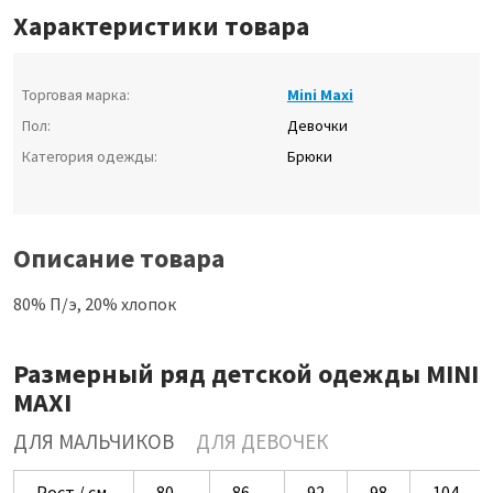
Характеристики товара
Торговая марка:
Mini Maxi
Пол:
Девочки
Категория одежды:
Брюки
Описание товара
80% П/э, 20% хлопок
Размерный ряд детской одежды MINI
MAXI
ДЛЯ МАЛЬЧИКОВ
ДЛЯ ДЕВОЧЕК
Рост / см
80
86
92
98
104