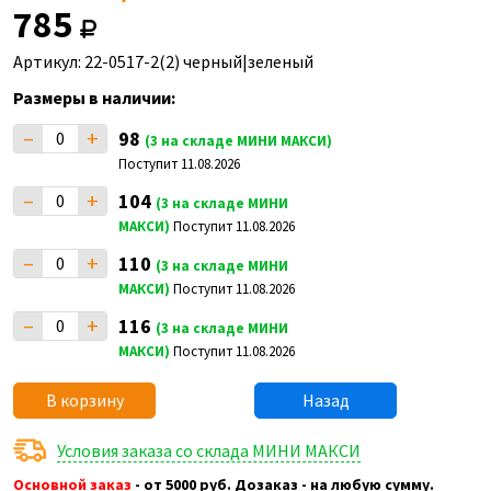
785
Артикул: 22-0517-2(2) черный|зеленый
Размеры в наличии:
–
+
98
(3 на складе МИНИ МАКСИ)
Поступит 11.08.2026
–
+
104
(3 на складе МИНИ
МАКСИ)
Поступит 11.08.2026
–
+
110
(3 на складе МИНИ
МАКСИ)
Поступит 11.08.2026
–
+
116
(3 на складе МИНИ
МАКСИ)
Поступит 11.08.2026
В корзину
Назад
Условия заказа со склада МИНИ МАКСИ
Основной заказ
- от 5000 руб. Дозаказ - на любую сумму.