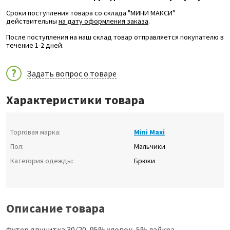
Сроки поступления товара со склада "МИНИ МАКСИ"
действительны
на дату оформления заказа
.
После поступления на наш склад товар отправляется покупателю в
течение 1-2 дней.
Задать вопрос о товаре
Характеристики товара
Торговая марка:
Mini Maxi
Пол:
Мальчики
Категория одежды:
Брюки
Описание товара
Футер двунитка 30/20, 95% хлопок, 5% лайкра