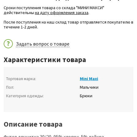
Сроки поступления товара со склада "МИНИ МАКСИ"
действительны
на дату оформления заказа
.
После поступления на наш склад товар отправляется покупателю в
течение 1-2 дней.
Задать вопрос о товаре
Характеристики товара
Торговая марка:
Mini Maxi
Пол:
Мальчики
Категория одежды:
Брюки
Описание товара
Футер двунитка 30/20, 95% хлопок, 5% лайкра