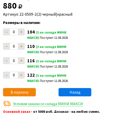
880
Артикул: 22-0509-2(2) черный|красный
Размеры в наличии:
–
+
104
(3 на складе МИНИ
МАКСИ)
Поступит 11.08.2026
–
+
110
(3 на складе МИНИ
МАКСИ)
Поступит 11.08.2026
–
+
116
(3 на складе МИНИ
МАКСИ)
Поступит 11.08.2026
–
+
122
(3 на складе МИНИ
МАКСИ)
Поступит 11.08.2026
В корзину
Назад
Условия заказа со склада МИНИ МАКСИ
Основной заказ
- от 5000 руб. Дозаказ - на любую сумму.