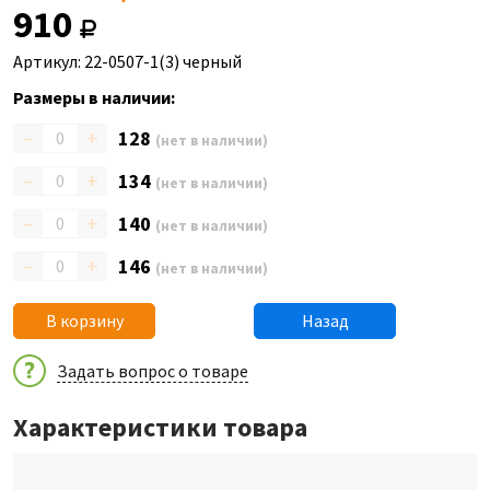
910
Артикул: 22-0507-1(3) черный
Размеры в наличии:
–
+
128
(нет в наличии)
–
+
134
(нет в наличии)
–
+
140
(нет в наличии)
–
+
146
(нет в наличии)
В корзину
Назад
Задать вопрос о товаре
Характеристики товара