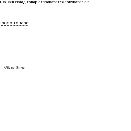
 на наш склад товар отправляется покупателю в
прос о товаре
к 5% лайкра,