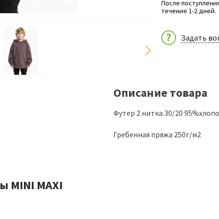
После поступления
течение 1-2 дней.
Задать во
Описание товара
Футер 2 нитка 30/20 95%хлопо
Гребенная пряжа 250г/м2
ы MINI MAXI