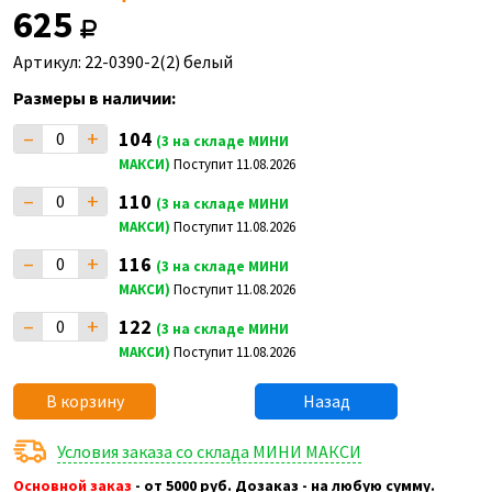
625
Артикул: 22-0390-2(2) белый
Размеры в наличии:
–
+
104
(3 на складе МИНИ
МАКСИ)
Поступит 11.08.2026
–
+
110
(3 на складе МИНИ
МАКСИ)
Поступит 11.08.2026
–
+
116
(3 на складе МИНИ
МАКСИ)
Поступит 11.08.2026
–
+
122
(3 на складе МИНИ
МАКСИ)
Поступит 11.08.2026
В корзину
Назад
Условия заказа со склада МИНИ МАКСИ
Основной заказ
- от 5000 руб. Дозаказ - на любую сумму.