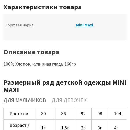
Характеристики товара
Торговая марка:
Mini Maxi
Описание товара
100% Хлопок, кулирная гладь 160гр
Размерный ряд детской одежды MINI
MAXI
ДЛЯ МАЛЬЧИКОВ
ДЛЯ ДЕВОЧЕК
Рост / см
80
86
92
98
104
Возраст /
1г
1,5г
2г
3г
4г