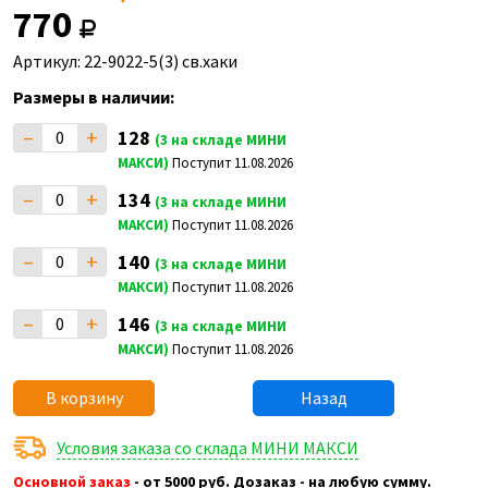
770
Артикул: 22-9022-5(3) св.хаки
Размеры в наличии:
–
+
128
(3 на складе МИНИ
МАКСИ)
Поступит 11.08.2026
–
+
134
(3 на складе МИНИ
МАКСИ)
Поступит 11.08.2026
–
+
140
(3 на складе МИНИ
МАКСИ)
Поступит 11.08.2026
–
+
146
(3 на складе МИНИ
МАКСИ)
Поступит 11.08.2026
В корзину
Назад
Условия заказа со склада МИНИ МАКСИ
Основной заказ
- от 5000 руб. Дозаказ - на любую сумму.