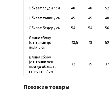
Обхват груди / см
48
48
52
Обхват талии / см
45
45
48
Обхват бедер / см
54
54
56
Длина сбоку
(от талии до
43,5
48
52
пола) / см
Длина сбоку
(от точки осн.
32
35
37
шеи до обхвата
запястья) / см
Похожие товары