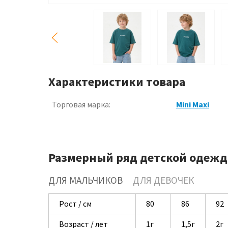
Характеристики товара
Торговая марка:
Mini Maxi
Размерный ряд детской одежд
ДЛЯ МАЛЬЧИКОВ
ДЛЯ ДЕВОЧЕК
Рост / см
80
86
92
Возраст / лет
1г
1,5г
2г