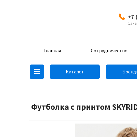
+7 
Зака
Главная
Сотрудничество
Каталог
Бренд
Футболка с принтом SKYRIDG