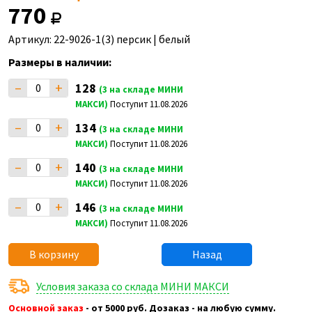
770
Артикул: 22-9026-1(3) персик | белый
Размеры в наличии:
–
+
128
(3 на складе МИНИ
МАКСИ)
Поступит 11.08.2026
–
+
134
(3 на складе МИНИ
МАКСИ)
Поступит 11.08.2026
–
+
140
(3 на складе МИНИ
МАКСИ)
Поступит 11.08.2026
–
+
146
(3 на складе МИНИ
МАКСИ)
Поступит 11.08.2026
В корзину
Назад
Условия заказа со склада МИНИ МАКСИ
Основной заказ
- от 5000 руб. Дозаказ - на любую сумму.