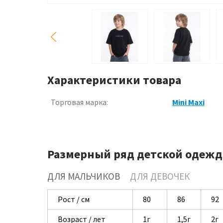
Характеристики товара
Торговая марка:
Mini Maxi
Размерный ряд детской одежд
ДЛЯ МАЛЬЧИКОВ
ДЛЯ ДЕВОЧЕК
Рост / см
80
86
92
Возраст / лет
1г
1,5г
2г