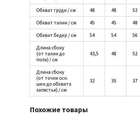
Обхват груди / см
48
48
52
Обхват талии / см
45
45
48
Обхват бедер / см
54
54
56
Длина сбоку
(от талии до
43,5
48
52
пола) / см
Длина сбоку
(от точки осн.
32
35
37
шеи до обхвата
запястья) / см
Похожие товары