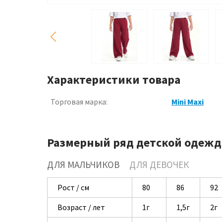
Характеристики товара
Торговая марка:
Mini Maxi
Размерный ряд детской одежд
ДЛЯ МАЛЬЧИКОВ
ДЛЯ ДЕВОЧЕК
Рост / см
80
86
92
Возраст / лет
1г
1,5г
2г