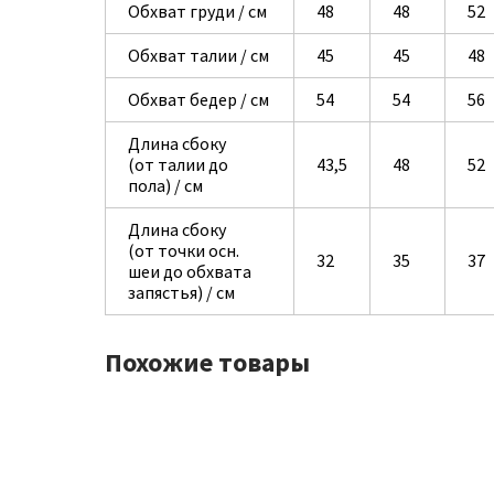
Обхват груди / см
48
48
52
Обхват талии / см
45
45
48
Обхват бедер / см
54
54
56
Длина сбоку
(от талии до
43,5
48
52
пола) / см
Длина сбоку
(от точки осн.
32
35
37
шеи до обхвата
запястья) / см
Похожие товары