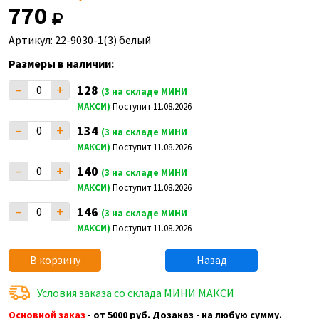
770
Артикул: 22-9030-1(3) белый
Размеры в наличии:
–
+
128
(3 на складе МИНИ
МАКСИ)
Поступит 11.08.2026
–
+
134
(3 на складе МИНИ
МАКСИ)
Поступит 11.08.2026
–
+
140
(3 на складе МИНИ
МАКСИ)
Поступит 11.08.2026
–
+
146
(3 на складе МИНИ
МАКСИ)
Поступит 11.08.2026
В корзину
Назад
Условия заказа со склада МИНИ МАКСИ
Основной заказ
- от 5000 руб. Дозаказ - на любую сумму.