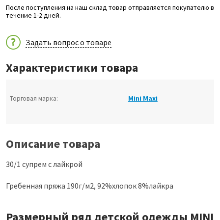
После поступления на наш склад товар отправляется покупателю в
течение 1-2 дней.
Задать вопрос о товаре
Характеристики товара
Торговая марка:
Mini Maxi
Описание товара
30/1 супрем с лайкрой
Гребенная пряжа 190г/м2, 92%хлопок 8%лайкра
Размерный ряд детской одежды MINI