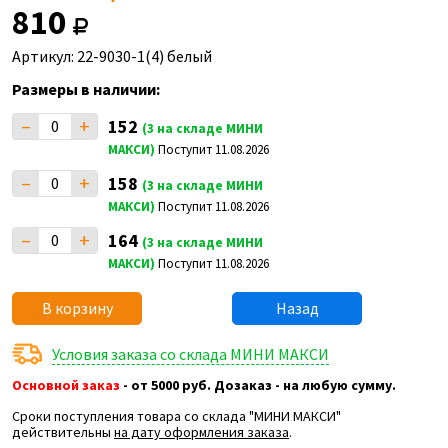
810
Артикул: 22-9030-1(4) белый
Размеры в наличии:
–
+
152
(3 на складе МИНИ
МАКСИ)
Поступит 11.08.2026
–
+
158
(3 на складе МИНИ
МАКСИ)
Поступит 11.08.2026
–
+
164
(3 на складе МИНИ
МАКСИ)
Поступит 11.08.2026
В корзину
Назад
Условия заказа со склада МИНИ МАКСИ
Основной заказ
- от 5000 руб. Дозаказ - на любую сумму.
Сроки поступления товара со склада "МИНИ МАКСИ"
действительны
на дату оформления заказа
.