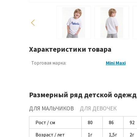
Характеристики товара
Торговая марка:
Mini Maxi
Размерный ряд детской одежд
ДЛЯ МАЛЬЧИКОВ
ДЛЯ ДЕВОЧЕК
Рост / см
80
86
92
Возраст / лет
1г
1,5г
2г