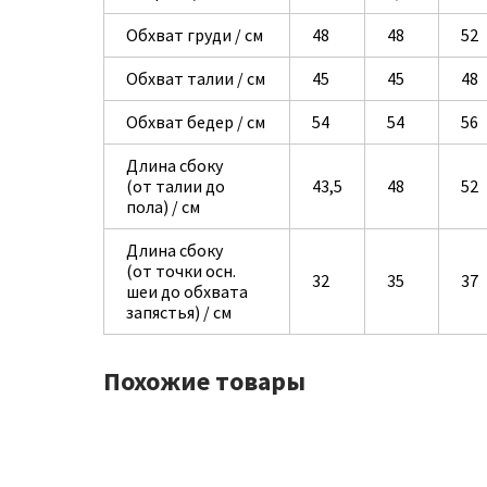
Обхват груди / см
48
48
52
Обхват талии / см
45
45
48
Обхват бедер / см
54
54
56
Длина сбоку
(от талии до
43,5
48
52
пола) / см
Длина сбоку
(от точки осн.
32
35
37
шеи до обхвата
запястья) / см
Похожие товары