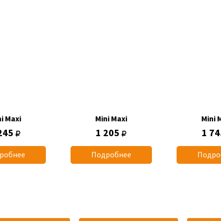
i Maxi
Mini Maxi
Mini 
245
1 205
1 7
робнее
Подробнее
Подро