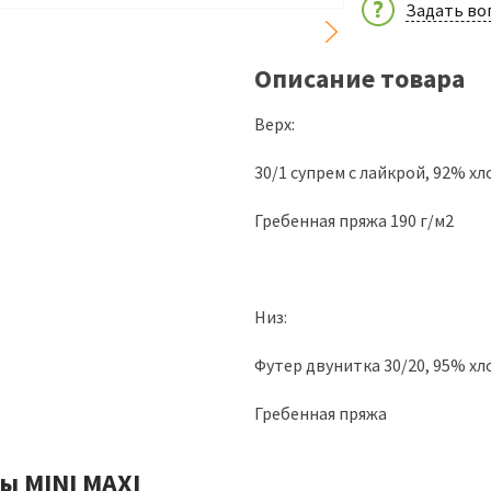
Задать во
Описание товара
Верх:
30/1 супрем с лайкрой, 92% х
Гребенная пряжа 190 г/м2
Низ:
Футер двунитка 30/20, 95% хл
Гребенная пряжа
ы MINI MAXI