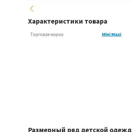
Характеристики товара
Торговая марка:
Mini Maxi
Размерный ряд детской одежд