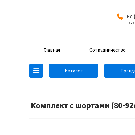
+7 
Зака
Главная
Сотрудничество
Каталог
Бренд
Комплект с шортами (80-92с