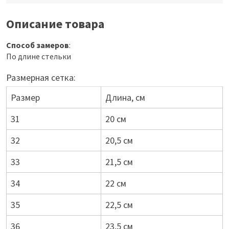
Описание товара
Способ замеров
:
По длине стельки
Размерная сетка:
Размер
Длина, см
31
20 см
32
20,5 см
33
21,5 см
34
22 см
35
22,5 см
36
23,5 см