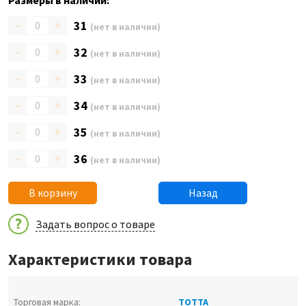
Размеры в наличии:
–
+
31
(нет в наличии)
–
+
32
(нет в наличии)
–
+
33
(нет в наличии)
–
+
34
(нет в наличии)
–
+
35
(нет в наличии)
–
+
36
(нет в наличии)
В корзину
Назад
Задать вопрос о товаре
Характеристики товара
Торговая марка:
ТОТТА