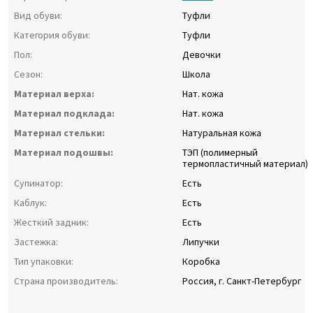
Вид обуви:
Туфли
Категория обуви:
Туфли
Пол:
Девочки
Сезон:
Школа
Материал верха:
Нат. кожа
Материал подклада:
Нат. кожа
Материал стельки:
Натуральная кожа
Материал подошвы:
ТЭП (полимерный
термопластичный материал)
Супинатор:
Есть
Каблук:
Есть
Жесткий задник:
Есть
Застежка:
Липучки
Тип упаковки:
Коробка
Страна производитель:
Россия, г. Санкт-Петербург