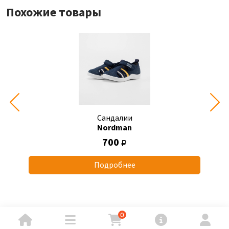
Похожие товары
Сандалии
Nordman
700
Подробнее
0