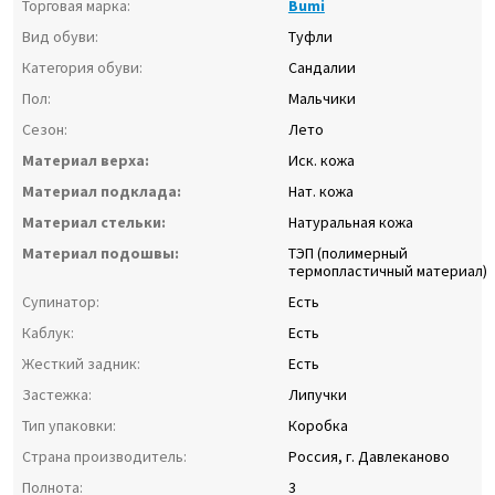
Торговая марка:
Bumi
Вид обуви:
Туфли
Категория обуви:
Сандалии
Пол:
Мальчики
Сезон:
Лето
Материал верха:
Иск. кожа
Материал подклада:
Нат. кожа
Материал стельки:
Натуральная кожа
Материал подошвы:
ТЭП (полимерный
термопластичный материал)
Супинатор:
Есть
Каблук:
Есть
Жесткий задник:
Есть
Застежка:
Липучки
Тип упаковки:
Коробка
Страна производитель:
Россия, г. Давлеканово
Полнота:
3