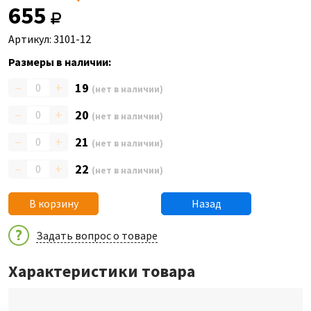
655
Артикул: 3101-12
Размеры в наличии:
–
+
19
(нет в наличии)
–
+
20
(нет в наличии)
–
+
21
(нет в наличии)
–
+
22
(нет в наличии)
В корзину
Назад
Задать вопрос о товаре
Характеристики товара