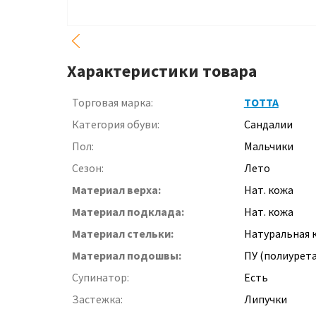
Характеристики товара
Торговая марка:
ТОТТА
Категория обуви:
Сандалии
Пол:
Мальчики
Сезон:
Лето
Материал верха:
Нат. кожа
Материал подклада:
Нат. кожа
Материал стельки:
Натуральная 
Материал подошвы:
ПУ (полиурет
Супинатор:
Есть
Застежка:
Липучки