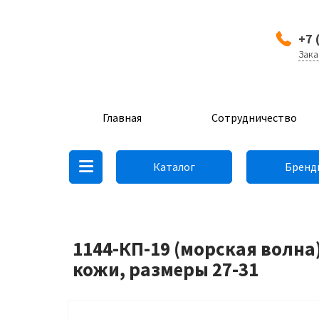
+7 
Зака
Главная
Сотрудничество
Каталог
Бренд
1144-КП-19 (морская волна
кожи, размеры 27-31