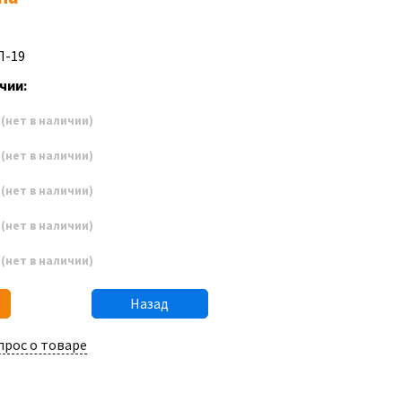
П-19
чии:
7
(нет в наличии)
8
(нет в наличии)
9
(нет в наличии)
0
(нет в наличии)
1
(нет в наличии)
Назад
прос о товаре