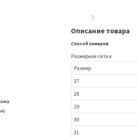
Описание товара
Способ замеров
:
Размерная сетка:
Размер
27
28
кожа
29
ан)
30
31