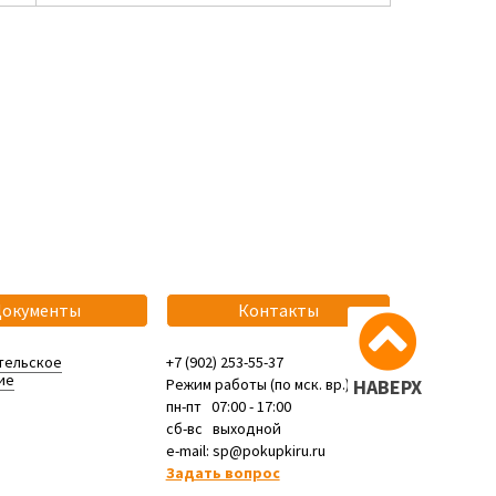
Документы
Контакты
тельское
+7 (902) 253-55-37
ие
Режим работы (по мск. вр.):
НАВЕРХ
пн-пт 07:00 - 17:00
сб-вс выходной
e-mail: sp@pokupkiru.ru
Задать вопрос