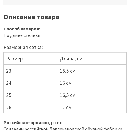
Описание товара
Способ замеров
:
По длине стельки
Размерная сетка:
Размер
Длина, см
23
15,5 см
24
16 см
25
16,5 см
26
17 см
Российское производство
Сандалии российской Давлекановской обувной фабрики,