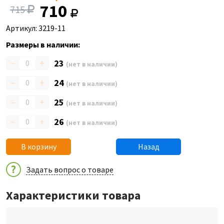
710
715
Артикул: 3219-11
Размеры в наличии:
–
+
23
(нет в наличии)
–
+
24
(нет в наличии)
–
+
25
(нет в наличии)
–
+
26
(нет в наличии)
В корзину
Назад
Задать вопрос о товаре
Характеристики товара