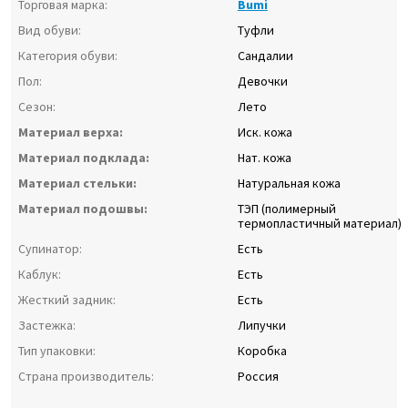
Торговая марка:
Bumi
Вид обуви:
Туфли
Категория обуви:
Сандалии
Пол:
Девочки
Сезон:
Лето
Материал верха:
Иск. кожа
Материал подклада:
Нат. кожа
Материал стельки:
Натуральная кожа
Материал подошвы:
ТЭП (полимерный
термопластичный материал)
Супинатор:
Есть
Каблук:
Есть
Жесткий задник:
Есть
Застежка:
Липучки
Тип упаковки:
Коробка
Страна производитель:
Россия