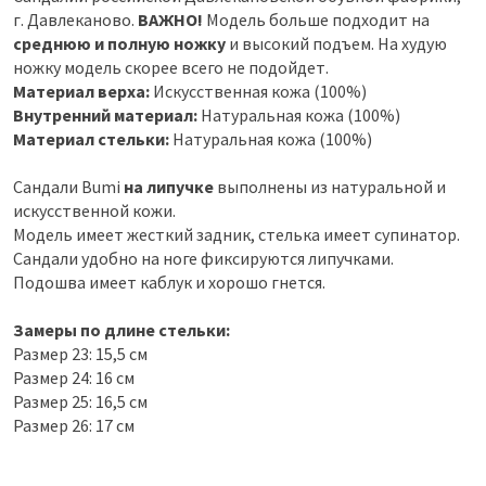
г. Давлеканово.
ВАЖНО!
Модель больше подходит на
среднюю и полную ножку
и высокий подъем. На худую
ножку модель скорее всего не подойдет.
Материал верха:
Искусственная кожа (100%)
Внутренний материал:
Натуральная кожа (100%)
Материал стельки:
Натуральная кожа (100%)
Сандали Bumi
на липучке
выполнены из натуральной и
искусственной кожи.
Модель имеет жесткий задник, стелька имеет супинатор.
Сандали удобно на ноге фиксируются липучками.
Подошва имеет каблук и хорошо гнется.
Замеры по длине стельки:
Размер 23: 15,5 см
Размер 24: 16 см
Размер 25: 16,5 см
Размер 26: 17 см