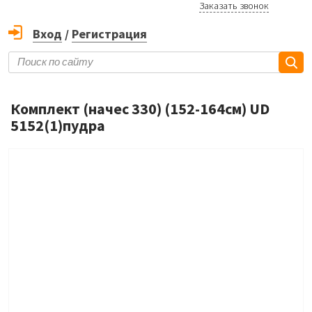
Заказать звонок
Вход
/
Регистрация
Комплект (начес 330) (152-164см) UD
5152(1)пудра