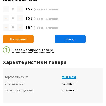
Размеры в наличии:
–
+
152
(нет в наличии)
–
+
158
(нет в наличии)
–
+
164
(нет в наличии)
В корзину
Назад
Задать вопрос о товаре
Характеристики товара
Торговая марка:
Mini Maxi
Вид одежды:
Комплект
Категория одежды:
Комплект