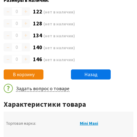
Размеры в наличии:
–
+
122
(нет в наличии)
–
+
128
(нет в наличии)
–
+
134
(нет в наличии)
–
+
140
(нет в наличии)
–
+
146
(нет в наличии)
В корзину
Назад
Задать вопрос о товаре
Характеристики товара
Торговая марка:
Mini Maxi