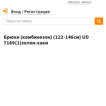
Заказать звонок
Вход
/
Регистрация
Брюки (комбинезон) (122-146см) UD
7160(1)зелен-хаки