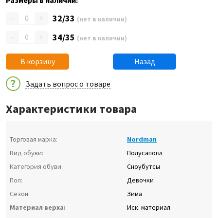
Размеры в наличии:
–
+
32/33
(нет в наличии)
–
+
34/35
(нет в наличии)
В корзину
Назад
Задать вопрос о товаре
Характеристики товара
Торговая марка:
Nordman
Вид обуви:
Полусапоги
Категория обуви:
Сноубутсы
Пол:
Девочки
Сезон:
Зима
Материал верха:
Иск. материал