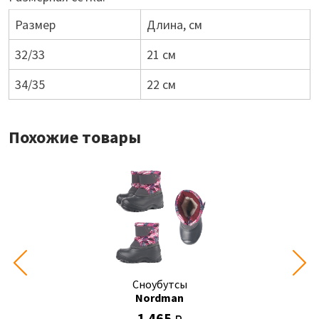
Размер
Длина, см
32/33
21 см
34/35
22 см
Похожие товары
Сноубутсы
Nordman
1 465