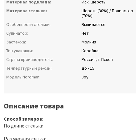
Материал подклада:
Иск. шерсть
Материал стельки:
Шерсть (30%) / Полиэстер
(70%)
Особенности стельки:
Вынимается
Супинатор:
Нет
Застежка:
Молния
Тип упаковки:
Коробка
Страна производитель:
Россия, г. Псков
Температурный режим:
до - 15
Модель Nordman:
Joy
Описание товара
Способ замеров
:
По длине стельки
Размерная сетка: