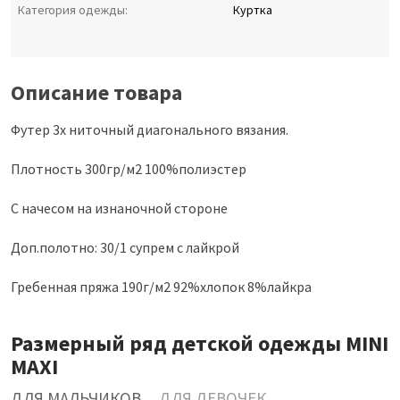
Категория одежды:
Куртка
Описание товара
Футер 3х ниточный диагонального вязания.
Плотность 300гр/м2 100%полиэстер
С начесом на изнаночной стороне
Доп.полотно: 30/1 супрем с лайкрой
Гребенная пряжа 190г/м2 92%хлопок 8%лайкра
Размерный ряд детской одежды MINI
MAXI
ДЛЯ МАЛЬЧИКОВ
ДЛЯ ДЕВОЧЕК