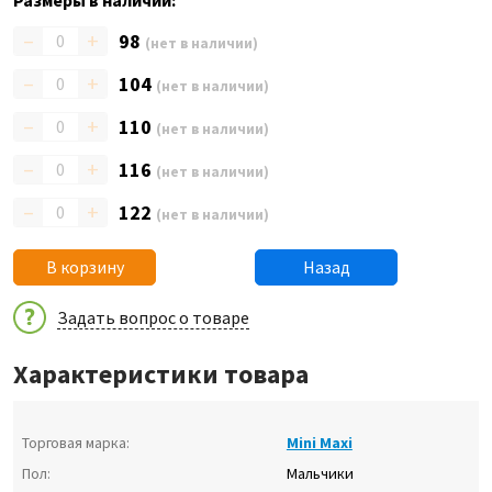
Размеры в наличии:
–
+
98
(нет в наличии)
–
+
104
(нет в наличии)
–
+
110
(нет в наличии)
–
+
116
(нет в наличии)
–
+
122
(нет в наличии)
В корзину
Назад
Задать вопрос о товаре
Характеристики товара
Торговая марка:
Mini Maxi
Пол:
Мальчики