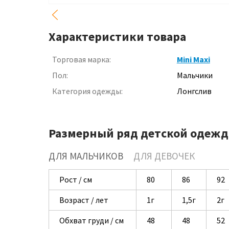
Характеристики товара
Торговая марка:
Mini Maxi
Пол:
Мальчики
Категория одежды:
Лонгслив
Размерный ряд детской одежд
ДЛЯ МАЛЬЧИКОВ
ДЛЯ ДЕВОЧЕК
Рост / см
80
86
92
Возраст / лет
1г
1,5г
2г
Обхват груди / см
48
48
52