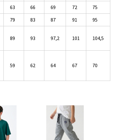
63
66
69
72
75
79
83
87
91
95
89
93
97,2
101
104,5
59
62
64
67
70