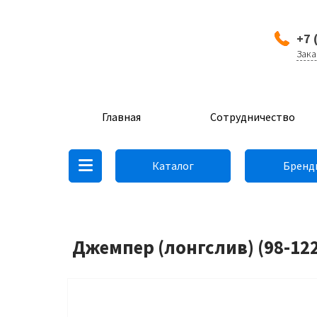
+7 
Зака
Главная
Сотрудничество
Каталог
Бренд
Джемпер (лонгслив) (98-12