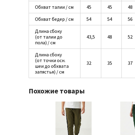
Обхват талии / см
45
45
48
Обхват бедер / см
54
54
56
Длина сбоку
(от талии до
43,5
48
52
пола) / см
Длина сбоку
(от точки осн.
32
35
37
шеи до обхвата
запястья) / см
Похожие товары