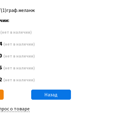
7(1)граф.меланж
чии:
8
(нет в наличии)
4
(нет в наличии)
0
(нет в наличии)
6
(нет в наличии)
2
(нет в наличии)
Назад
прос о товаре