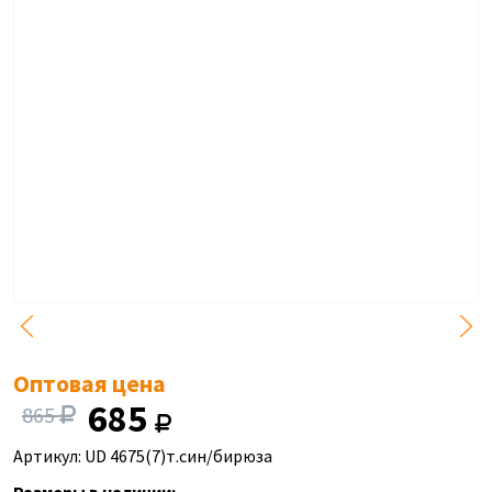
Оптовая цена
685
865
Артикул: UD 4675(7)т.син/бирюза