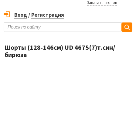
Заказать звонок
Вход
/
Регистрация
Шорты (128-146см) UD 4675(7)т.син/
бирюза