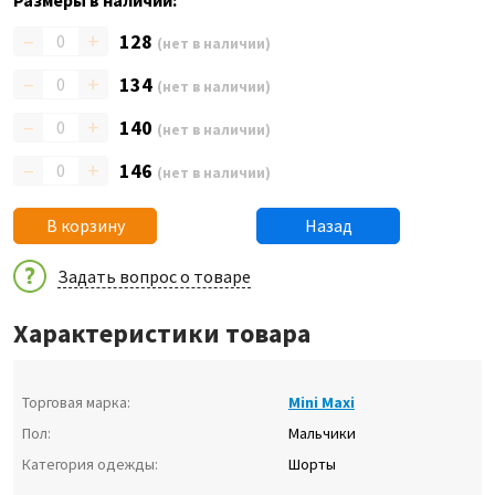
Размеры в наличии:
–
+
128
(нет в наличии)
–
+
134
(нет в наличии)
–
+
140
(нет в наличии)
–
+
146
(нет в наличии)
В корзину
Назад
Задать вопрос о товаре
Характеристики товара
Торговая марка:
Mini Maxi
Пол:
Мальчики
Категория одежды:
Шорты